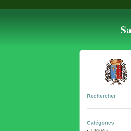
Sa
Rechercher
Catégories
Edito
(46)